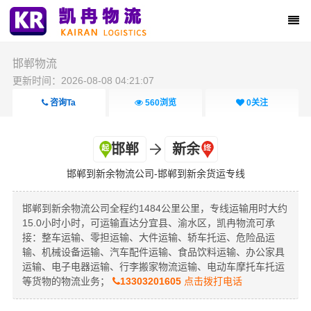
邯郸物流
更新时间：2026-08-08 04:21:07
咨询Ta
560
浏览
0
关注
邯郸
新余
邯郸到新余物流公司-邯郸到新余货运专线
邯郸到新余物流公司全程约1484公里公里，专线运输用时大约
15.0小时小时，可运输直达分宜县、渝水区，凯冉物流可承
接：整车运输、零担运输、大件运输、轿车托运、危险品运
输、机械设备运输、汽车配件运输、食品饮料运输、办公家具
运输、电子电器运输、行李搬家物流运输、电动车摩托车托运
等货物的物流业务；
13303201605
点击拨打电话