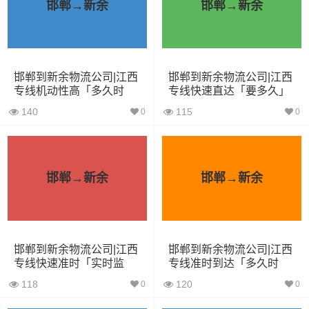
邯郸→新余
邯郸→新余
根据货物类型选择合适车型
装载体
装载重量
车型
积（立
尺寸（米）
邯郸到新余物流公司|江西
邯郸到新余物流公司|江西
（
吨
）
方）
专线机动性高「多久时
专线快速直达「要多久」
间」
140
115
0
0
小面包
4立方
0.8吨
1.8×1.6×1.7
车
中型面
邯郸→新余
邯郸→新余
6立方
1.2吨
2.4×1.6×1.9
包车
依维柯
9立方
1.5吨
2.4×1.8×2.2
邯郸到新余物流公司|江西
邯郸到新余物流公司|江西
专线快速准时「实时监
专线准时到达「多久时
微型货
6立方
1.2吨
2×1.8×2.2
控」
间」
车
118
120
0
0