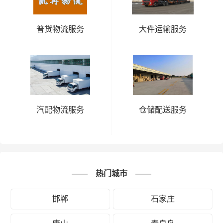
邯郸到抚州物流公司
普货物流服务
大件运输服务
邯郸到赣州物流公司
邯郸到九江物流公司
邯郸到吉安物流公司
邯郸到景德镇物流公司
汽配物流服务
仓储配送服务
江西
邯郸到南昌物流公司
邯郸到萍乡物流公司
邯郸到上饶物流公司
热门城市
邯郸到新余物流公司
邯郸
石家庄
邯郸到宜春物流公司