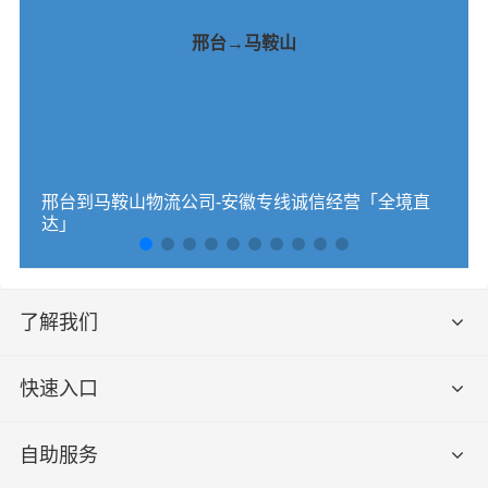
邢台→马鞍山
邢台到马鞍山物流公司-安徽专线诚信经营「全境直
达」
了解我们
快速入口
自助服务