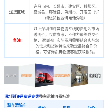
许昌市内、长葛市、建安区、魏都区、
送货区域
襄城县、鄢陵县、禹州市、开发区（详
细送货位置请电话沟通）
以上深圳到许昌物流专线的费用为市场
透明价，仅供参考，不作为最终成交价
备注
格，望知晓！实际费用需要结合实际您
的需求和货物特性来确定最终合作价
格，可咨询凯冉物流客服获取报价。
深圳到许昌货运专线
整车运输收费标准
整车运输车