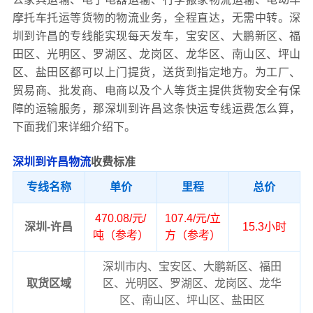
摩托车托运等货物的物流业务，全程直达，无需中转。深
圳到许昌的专线能实现每天发车，宝安区、大鹏新区、福
田区、光明区、罗湖区、龙岗区、龙华区、南山区、坪山
区、盐田区都可以上门提货，送货到指定地方。为工厂、
贸易商、批发商、电商以及个人等货主提供货物安全有保
障的运输服务，那深圳到许昌这条快运专线运费怎么算，
下面我们来详细介绍下。
深圳到许昌物流
收费标准
专线名称
单价
里程
总价
470.08/元/
107.4/元/立
深圳-许昌
15.3小时
吨（参考）
方（参考）
深圳市内、宝安区、大鹏新区、福田
取货区域
区、光明区、罗湖区、龙岗区、龙华
区、南山区、坪山区、盐田区