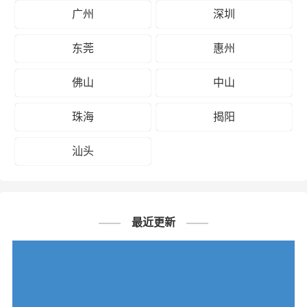
广州
深圳
东莞
惠州
佛山
中山
珠海
揭阳
汕头
最近更新