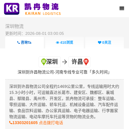
深圳物流
更新时间：2026-08-01 03:00:05
咨询Ta
410
浏览
0
关注
深圳
许昌
深圳到许昌物流公司-河南专线专业可靠「多久时间」
深圳到许昌物流公司全程约1469公里公里，专线运输用时大约
15.3小时小时，可运输直达长葛市、建安区、魏都区、襄城
县、鄢陵县、禹州市、开发区，凯冉物流可承接：整车运输、
零担运输、大件运输、轿车托运、机械设备运输、汽车配件运
输、食品饮料运输、办公家具运输、电子电器运输、行李搬家
物流运输、电动车摩托车托运等货物的物流业务。
13303201605
点击拨打电话