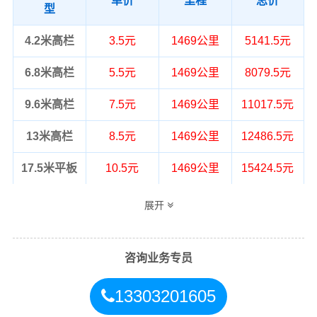
单价
里程
总价
型
4.2米高栏
3.5元
1469公里
5141.5元
6.8米高栏
5.5元
1469公里
8079.5元
9.6米高栏
7.5元
1469公里
11017.5元
13米高栏
8.5元
1469公里
12486.5元
17.5米平板
10.5元
1469公里
15424.5元
整车运输价格计算方式通常是按单价×公
展开
备注
里，以上报价为市场透明价，仅供参
考，不作为最终成交价格，望知晓！
咨询业务专员
13303201605