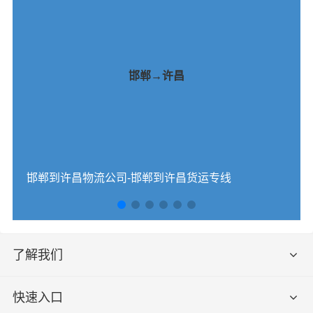
邯郸→许昌
邯郸到许昌物流公司-邯郸到许昌货运专线
了解我们
快速入口