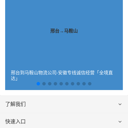
邢台→马鞍山
邢台到马鞍山物流公司-安徽专线诚信经营「全境直
达」
了解我们
快速入口