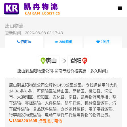
唐山物流
更新时间：2026-08-08 03:17:43
咨询Ta
280
浏览
0
关注
唐山
益阳
唐山到益阳物流公司-湖南专线价格实惠「多久时间」
唐山到益阳物流公司全程约1459公里公里，专线运输用时大约
14.0小时小时，可运输直达赫山区、高新区、桃江县、沅江
市、大通湖区、资阳区、安化县、南县，凯冉物流可承接：整
车运输、零担运输、大件运输、轿车托运、机械设备运输、汽
车配件运输、食品饮料运输、办公家具运输、电子电器运输、
行李搬家物流运输、电动车摩托车托运等货物的物流业务。
13303201605
点击拨打电话