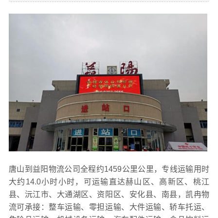
唐山到益阳物流公司全程约1459公里公里，专线运输用时
大约14.0小时小时，可运输直达赫山区、高新区、桃江
县、沅江市、大通湖区、资阳区、安化县、南县，凯冉物
流可承接：整车运输、零担运输、大件运输、轿车托运、