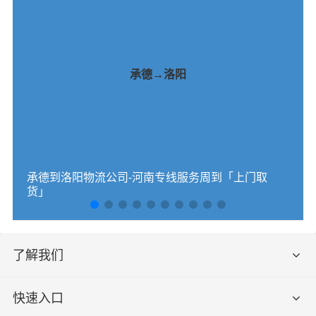
承德→洛阳
承德到洛阳物流公司-河南专线服务周到「上门取
货」
了解我们
快速入口