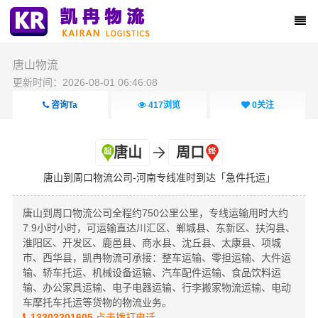
唐山物流
更新时间：2026-08-01 06:46:08
咨询Ta
417
浏览
0
关注
唐山
周口
唐山到周口物流公司-河南专线准时到达「急件托运」
唐山到周口物流公司全程约750公里公里，专线运输用时大约
7.9小时小时，可运输直达川汇区、郸城县、东新区、扶沟县、
淮阳区、开发区、鹿邑县、商水县、沈丘县、太康县、项城
市、西华县，凯冉物流可承接：整车运输、零担运输、大件运
输、轿车托运、机械设备运输、汽车配件运输、食品饮料运
输、办公家具运输、电子电器运输、行李搬家物流运输、电动
车摩托车托运等货物的物流业务。
13303201605
点击拨打电话