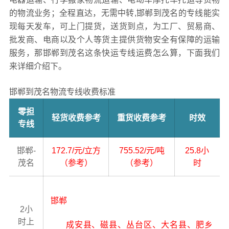
的物流业务；全程直达，无需中转,邯郸到茂名的专线能实
现每天发车，可上门提货，送货到点，为工厂、贸易商、
批发商、电商以及个人等货主提供货物安全有保障的运输
服务，那邯郸到茂名这条快运专线运费怎么算，下面我们
来详细介绍下。
邯郸到茂名物流专线收费标准
零担
轻货收费参考
重货收费参考
时效
专线
邯郸-
172.7/元/立方
755.52/元/吨
25.8小
茂名
（参考）
（参考）
时
邯郸
2小
时上
成安县、磁县、丛台区、大名县、肥乡