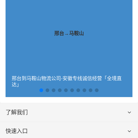
邢台→马鞍山
邢台到马鞍山物流公司-安徽专线诚信经营「全境直
达」
了解我们
快速入口