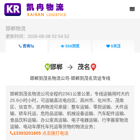
邯郸物流
更新时间：2026-08-08 02:54:52
咨询Ta
554
浏览
0
关注
邯郸
茂名
邯郸到茂名物流公司-邯郸到茂名货运专线
邯郸到茂名物流公司全程约2361公里公里，专线运输用时大约
25.8小时小时，可运输直达电白区、高州市、化州市、茂南
区、信宜市，凯冉物流可承接：整车运输、零担运输、大件运
输、轿车托运、危险品运输、机械设备运输、汽车配件运输、
食品饮料运输、办公家具运输、电子电器运输、行李搬家物流
运输、电动车摩托车托运等货物的物流业务；
13303201605
点击拨打电话