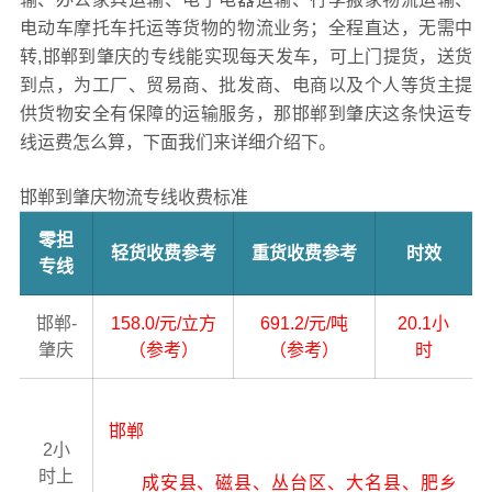
电动车摩托车托运等货物的物流业务；全程直达，无需中
转,邯郸到肇庆的专线能实现每天发车，可上门提货，送货
到点，为工厂、贸易商、批发商、电商以及个人等货主提
供货物安全有保障的运输服务，那邯郸到肇庆这条快运专
线运费怎么算，下面我们来详细介绍下。
邯郸到肇庆物流专线收费标准
零担
轻货收费参考
重货收费参考
时效
专线
邯郸-
158.0/元/立方
691.2/元/吨
20.1小
肇庆
（参考）
（参考）
时
邯郸
2小
时上
成安县、磁县、丛台区、大名县、肥乡