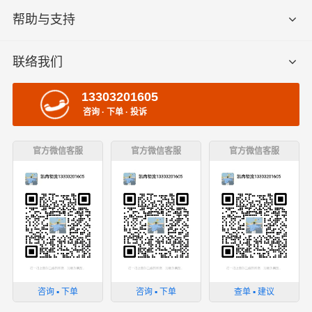
帮助与支持
联络我们
13303201605
咨询 · 下单 · 投诉
官方微信客服
官方微信客服
官方微信客服
咨询 ▪ 下单
咨询 ▪ 下单
查单 ▪ 建议