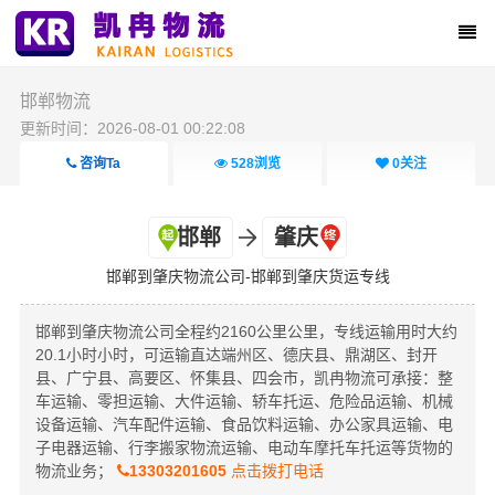
邯郸物流
更新时间：2026-08-01 00:22:08
咨询Ta
528
浏览
0
关注
邯郸
肇庆
邯郸到肇庆物流公司-邯郸到肇庆货运专线
邯郸到肇庆物流公司全程约2160公里公里，专线运输用时大约
20.1小时小时，可运输直达端州区、德庆县、鼎湖区、封开
县、广宁县、高要区、怀集县、四会市，凯冉物流可承接：整
车运输、零担运输、大件运输、轿车托运、危险品运输、机械
设备运输、汽车配件运输、食品饮料运输、办公家具运输、电
子电器运输、行李搬家物流运输、电动车摩托车托运等货物的
物流业务；
13303201605
点击拨打电话