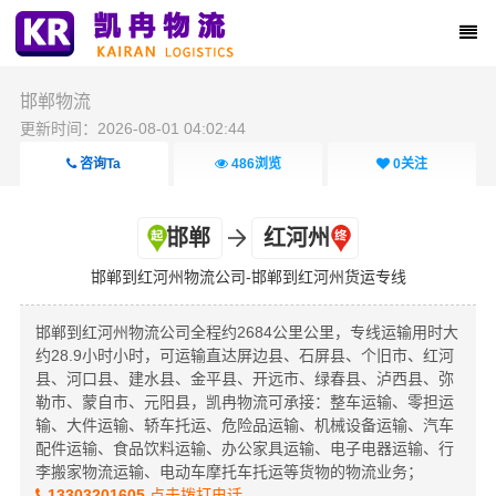
邯郸物流
更新时间：2026-08-01 04:02:44
咨询Ta
486
浏览
0
关注
邯郸
红河州
邯郸到红河州物流公司-邯郸到红河州货运专线
邯郸到红河州物流公司全程约2684公里公里，专线运输用时大
约28.9小时小时，可运输直达屏边县、石屏县、个旧市、红河
县、河口县、建水县、金平县、开远市、绿春县、泸西县、弥
勒市、蒙自市、元阳县，凯冉物流可承接：整车运输、零担运
输、大件运输、轿车托运、危险品运输、机械设备运输、汽车
配件运输、食品饮料运输、办公家具运输、电子电器运输、行
李搬家物流运输、电动车摩托车托运等货物的物流业务；
13303201605
点击拨打电话