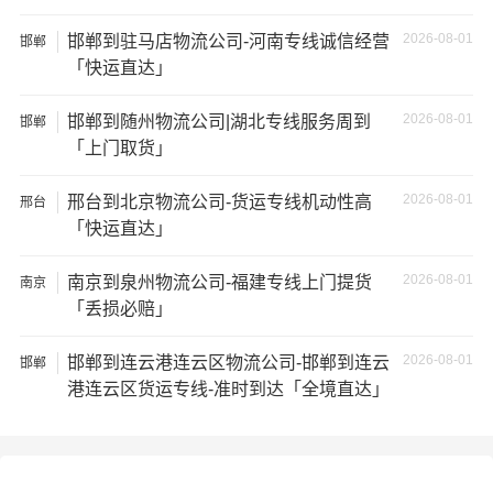
其他货主物流经验分享
2026-08-01
邯郸到驻马店物流公司-河南专线诚信经营
邯郸
已发过
邯郸
到
红河州
货物的货主告诉大家如果你选择了
「快运直达」
一家不靠谱的物流公司，可能会面临以下风险和损失：
2026-08-01
邯郸到随州物流公司|湖北专线服务周到
邯郸
1、包裹丢失或损坏：不靠谱的物流公司可能会在运输过程
「上门取货」
中丢失或损坏你的包裹，导致你的物品无法送达或受到损
2026-08-01
坏；
邢台到北京物流公司-货运专线机动性高
邢台
「快运直达」
2、运输时间延迟：不靠谱的物流公司可能会在运输过程中
2026-08-01
南京到泉州物流公司-福建专线上门提货
南京
出现延误，导致你的物品无法按时送达；
「丢损必赔」
3、服务质量差：不靠谱的物流公司可能会提供劣质的服
2026-08-01
邯郸到连云港连云区物流公司-邯郸到连云
邯郸
务，例如不及时回复客户咨询、不提供准确的物流信息
港连云区货运专线-准时到达「全境直达」
等；
4、安全风险：不靠谱的物流公司可能会存在安全风险，例
如不遵守运输规定、不保障货物安全等；