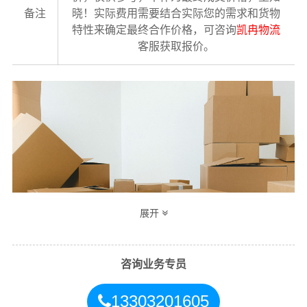
备注
晓！实际费用需要结合实际您的需求和货物
特性来确定最终合作价格，可咨询
凯冉物流
客服获取报价。
展开
咨询业务专员
邯郸到红河州物流公司整车运输收费标准
13303201605