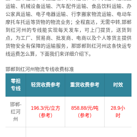
运输、机械设备运输、汽车配件运输、食品饮料运输、办
公家具运输、电子电器运输、行李搬家物流运输、电动车
摩托车托运等货物的物流业务；全程直达，无需中转,邯郸
到红河州的专线能实现每天发车，可上门提货，送货到
点，为工厂、贸易商、批发商、电商以及个人等货主提供
货物安全有保障的运输服务，那邯郸到红河州这条快运专
线运费怎么算，下面我们来详细介绍下。
邯郸到红河州物流专线收费标准
零担
轻货收费参考
重货收费参考
时效
专线
邯郸-
196.3/元/立方
858.88/元/吨
28.9小
红河
（参考）
（参考）
时
州