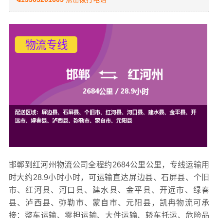
邯郸到红河州物流公司全程约2684公里公里，专线运输用
时大约28.9小时小时，可运输直达屏边县、石屏县、个旧
市、红河县、河口县、建水县、金平县、开远市、绿春
县、泸西县、弥勒市、蒙自市、元阳县，凯冉
物流可承
接：整车运输、零担运输、大件运输、轿车托运、危险品