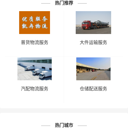
热门推荐
5、经济损失：如果你的包裹在运输过程中丢失或损坏，你
可能需要支付额外的费用来修复或替换物品，导致经济损
失。
普货物流服务
大件运输服务
邯郸到云南物流线路查询
邯郸到保山物流公司
邯郸到楚雄州物流公司
邯郸到大理州物流公司
汽配物流服务
仓储配送服务
邯郸到德宏州物流公司
邯郸到迪庆州物流公司
邯郸到红河州物流公司
热门城市