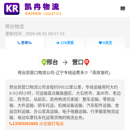
邢台物流
更新时间：2026-08-01 08:57:10
咨询Ta
176
浏览
0
关注
邢台
营口
邢台到营口物流公司-辽宁专线运费多少「高效准时」
邢台到营口物流公司全程约591公里公里，专线运输用时大约
6.0小时小时，可运输直达鲅鱼圈区、大石桥市、盖州市、老边
区、西市区、站前区，凯冉物流可承接：整车运输、零担运
输、大件运输、轿车托运、机械设备运输、汽车配件运输、食
品饮料运输、办公家具运输、电子电器运输、行李搬家物流运
输、电动车摩托车托运等货物的物流业务。
13303201605
点击拨打电话