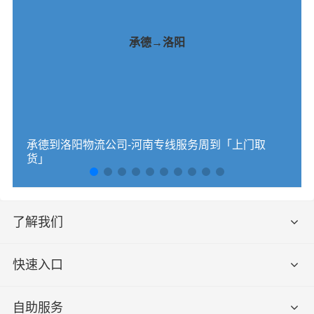
承德→洛阳
承德到洛阳物流公司-河南专线服务周到「上门取
货」
了解我们
快速入口
自助服务