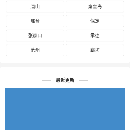
唐山
秦皇岛
邢台
保定
张家口
承德
沧州
廊坊
最近更新