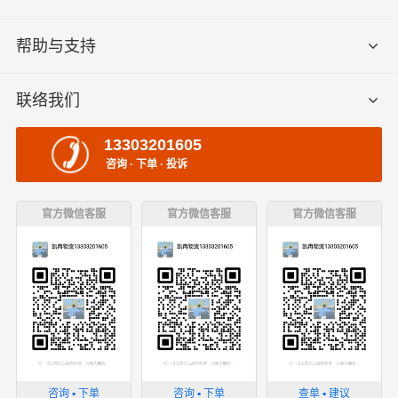
帮助与支持
联络我们
13303201605
咨询 · 下单 · 投诉
官方微信客服
官方微信客服
官方微信客服
咨询 ▪ 下单
咨询 ▪ 下单
查单 ▪ 建议