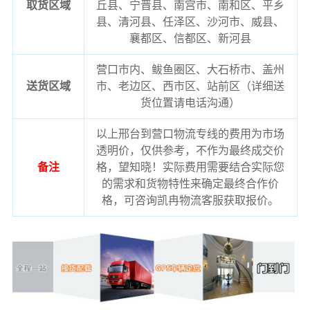
取货区域
丘县、宁晋县、南宫市、南和区、平乡
县、清河县、任泽区、沙河市、威县、
襄都区、信都区、新河县
营口市内、鲅鱼圈区、大石桥市、盖州
送货区域
市、老边区、西市区、站前区（详细送
货位置请电话沟通）
以上邢台到营口物流专线的费用为市场
透明价，仅供参考，不作为最终成交价
备注
格，望知晓！实际费用需要结合实际您
的需求和货物特性来确定最终合作价
格，可咨询凯冉物流客服获取报价。