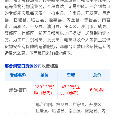
运等货物的物流业务，全程直达，无需中转。邢台到营口
的专线能实现每天发车，柏乡县、广宗县、开发区、巨鹿
县、临城县、临西县、隆尧县、内丘县、宁晋县、南宫
市、南和区、平乡县、清河县、任泽区、沙河市、威县、
襄都区、信都区、新河县都可以上门提货，送货到指定地
方。为工厂、贸易商、批发商、电商以及个人等货主提供
货物安全有保障的运输服务，那邢台到营口这条快运专线
运费怎么算，下面我们来详细介绍下。
邢台到营口货运公司
收费标准
专线名称
单价
里程
总价
189.12/元/
43.2/元/立
邢台-营口
6.0小时
吨（参考）
方（参考）
邢台市内、柏乡县、广宗县、开发区、
巨鹿县、临城县、临西县、隆尧县、内