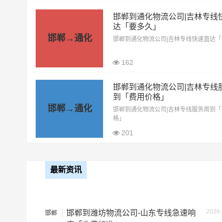
邯郸到通化物流公司|吉林专线
6.8米高栏
5.5元
达「要多久」
邯郸→通化
邯郸到通化物流公司|吉林专线快速直达
9.6米高栏
7.5元
162
13米高栏
8.5元
17.5米平板
10.5元
邯郸到通化物流公司|吉林专线
到「费用价格」
邯郸→通化
整车运输价格计算
邯郸到通化物流公司|吉林专线服务周到
备注
格」
201
最新资讯
2026-
邯郸到潍坊物流公司-山东专线急速响
邯郸