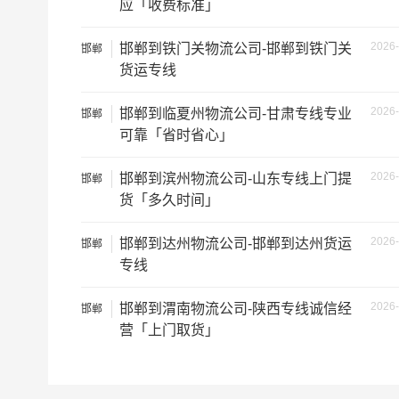
应「收费标准」
2026-
邯郸到铁门关物流公司-邯郸到铁门关
邯郸
货运专线
2026-
邯郸到临夏州物流公司-甘肃专线专业
邯郸
可靠「省时省心」
2026-
邯郸到滨州物流公司-山东专线上门提
邯郸
货「多久时间」
2026-
邯郸到达州物流公司-邯郸到达州货运
邯郸
专线
根据货物类型选择合适车型
2026-
邯郸到渭南物流公司-陕西专线诚信经
邯郸
车型
装载体积
营「上门取货」
3.2米货车
9.6立方
3.8米货车
15立方