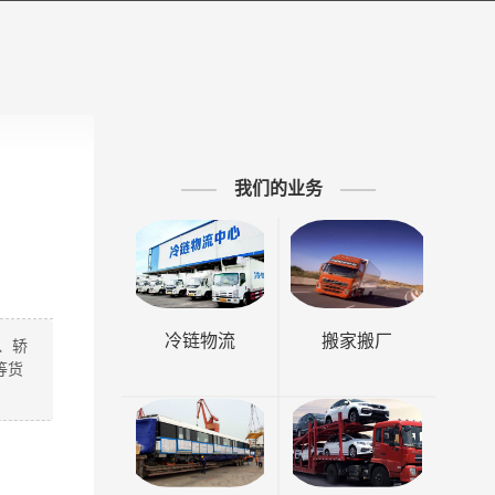
我们的业务
冷链物流
搬家搬厂
、轿
等货