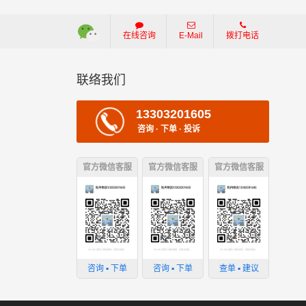
在线咨询
E-Mail
拨打电话
联络我们
13303201605
咨询 · 下单 · 投诉
官方微信客服
官方微信客服
官方微信客服
咨询 ▪ 下单
咨询 ▪ 下单
查单 ▪ 建议