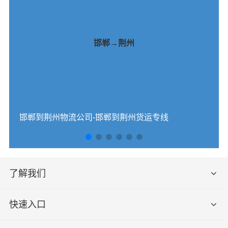
邯郸→荆州
邯郸到荆州物流公司-邯郸到荆州货运专线
了解我们
快速入口