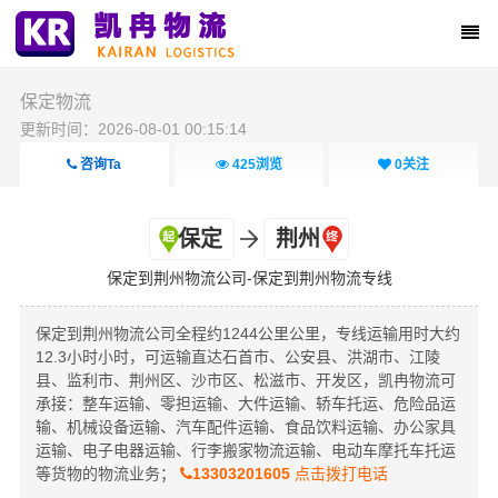
保定物流
更新时间：2026-08-01 00:15:14
咨询Ta
425
浏览
0
关注
保定
荆州
保定到荆州物流公司-保定到荆州物流专线
保定到荆州物流公司全程约1244公里公里，专线运输用时大约
12.3小时小时，可运输直达石首市、公安县、洪湖市、江陵
县、监利市、荆州区、沙市区、松滋市、开发区，凯冉物流可
承接：整车运输、零担运输、大件运输、轿车托运、危险品运
输、机械设备运输、汽车配件运输、食品饮料运输、办公家具
运输、电子电器运输、行李搬家物流运输、电动车摩托车托运
等货物的物流业务；
13303201605
点击拨打电话