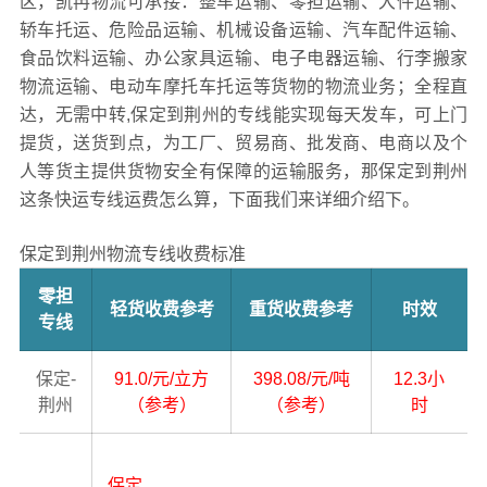
区，凯冉物流可承接：整车运输、零担运输、大件运输、
轿车托运、危险品运输、机械设备运输、汽车配件运输、
食品饮料运输、办公家具运输、电子电器运输、行李搬家
物流运输、电动车摩托车托运等货物的物流业务；全程直
达，无需中转,保定到荆州的专线能实现每天发车，可上门
提货，送货到点，为工厂、贸易商、批发商、电商以及个
人等货主提供货物安全有保障的运输服务，那保定到荆州
这条快运专线运费怎么算，下面我们来详细介绍下。
保定到荆州物流专线收费标准
零担
轻货收费参考
重货收费参考
时效
专线
保定-
91.0/元/立方
398.08/元/吨
12.3小
荆州
（参考）
（参考）
时
保定