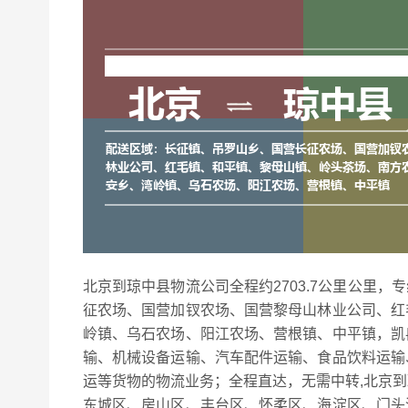
北京到琼中县物流公司全程约2703.7公里公里，
征农场、国营加钗农场、国营黎母山林业公司、红
岭镇、乌石农场、阳江农场、营根镇、中平镇，凯
输、机械设备运输、汽车配件运输、食品饮料运输
运等货物的物流业务；全程直达，无需中转,北京
东城区、房山区、丰台区、怀柔区、海淀区、门头