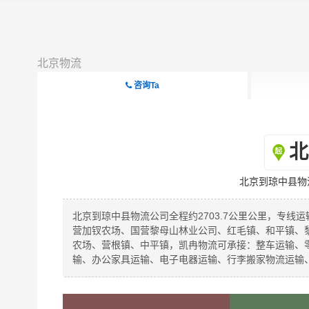
北京物流
咨询Ta
北
北京到琼中县物
北京到琼中县物流公司全程约2703.7公里公里，专线
营加钗农场、国营黎母山林业公司、红毛镇、和平镇、
农场、营根镇、中平镇，凯冉物流可承接：整车运输、
输、办公家具运输、电子电器运输、行李搬家物流运输