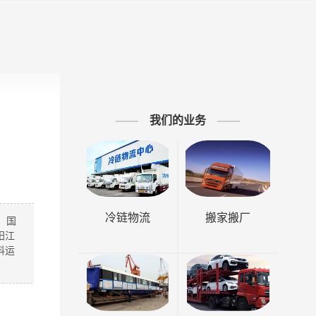
我们的业务
冷链物流
搬家搬厂
、国
阳江
料运