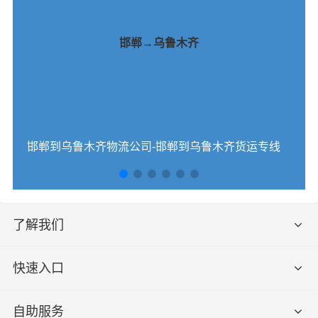
邯郸→乌鲁木齐
邯郸到乌鲁木齐物流公司-邯郸到乌鲁木齐货运专线
了解我们
快速入口
自助服务