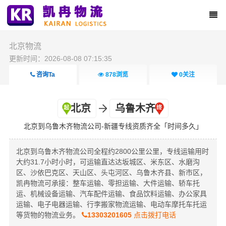
北京物流
更新时间：2026-08-08 07:15:35
咨询Ta
878
浏览
0
关注
北京
乌鲁木齐
北京到乌鲁木齐物流公司-新疆专线资质齐全「时间多久」
北京到乌鲁木齐物流公司全程约2800公里公里，专线运输用时
大约31.7小时小时，可运输直达达坂城区、米东区、水磨沟
区、沙依巴克区、天山区、头屯河区、乌鲁木齐县、新市区，
凯冉物流可承接：整车运输、零担运输、大件运输、轿车托
运、机械设备运输、汽车配件运输、食品饮料运输、办公家具
运输、电子电器运输、行李搬家物流运输、电动车摩托车托运
等货物的物流业务。
13303201605
点击拨打电话