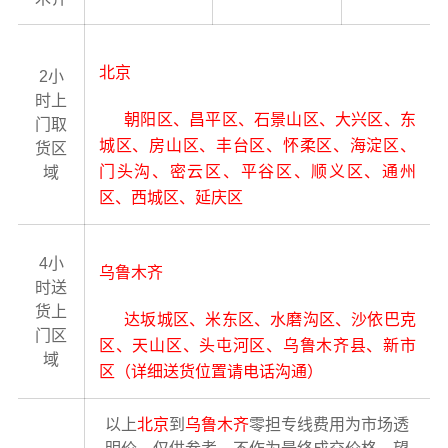
北京
2小
时上
朝阳区、昌平区、石景山区、大兴区、东
门取
城区、房山区、丰台区、怀柔区、海淀区、
货区
门头沟、密云区、平谷区、顺义区、通州
域
区、西城区、延庆区
4小
乌鲁木齐
时送
货上
达坂城区、米东区、水磨沟区、沙依巴克
门区
区、天山区、头屯河区、乌鲁木齐县、新市
域
区（详细送货位置请电话沟通）
以上
北京
到
乌鲁木齐
零担专线费用为市场透