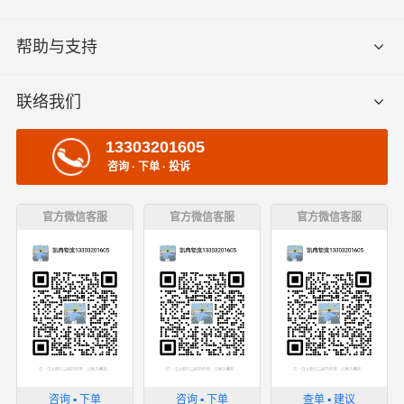
帮助与支持
联络我们
13303201605
咨询 · 下单 · 投诉
官方微信客服
官方微信客服
官方微信客服
咨询 ▪ 下单
咨询 ▪ 下单
查单 ▪ 建议