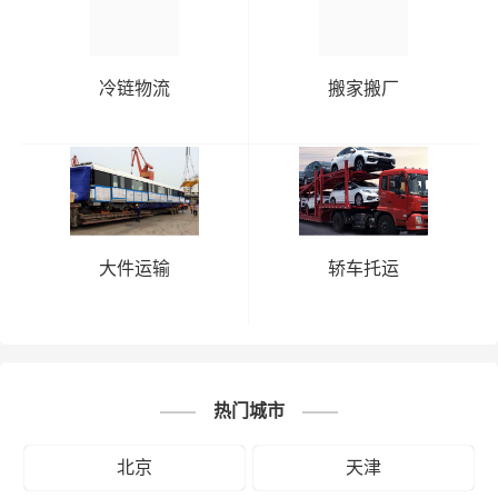
# 北京专线
# 北京货运
# 北京物流
标签：
# 乌鲁木齐专线
# 乌鲁木齐货运
# 乌鲁木齐物流
# 物流专线
# 物流公司
冷链物流
搬家搬厂
大件运输
轿车托运
热门城市
北京
天津