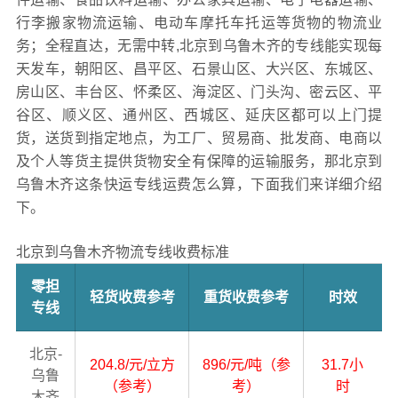
行李搬家物流运输、电动车摩托车托运等货物的物流业
务；全程直达，无需中转,北京到乌鲁木齐的专线能实现每
天发车，朝阳区、昌平区、石景山区、大兴区、东城区、
房山区、丰台区、怀柔区、海淀区、门头沟、密云区、平
谷区、顺义区、通州区、西城区、延庆区都可以上门提
货，送货到指定地点，为工厂、贸易商、批发商、电商以
及个人等货主提供货物安全有保障的运输服务，那北京到
乌鲁木齐这条快运专线运费怎么算，下面我们来详细介绍
下。
北京到乌鲁木齐物流专线收费标准
零担
轻货收费参考
重货收费参考
时效
专线
北京-
204.8/元/立方
896/元/吨（参
31.7小
乌鲁
（参考）
考）
时
木齐