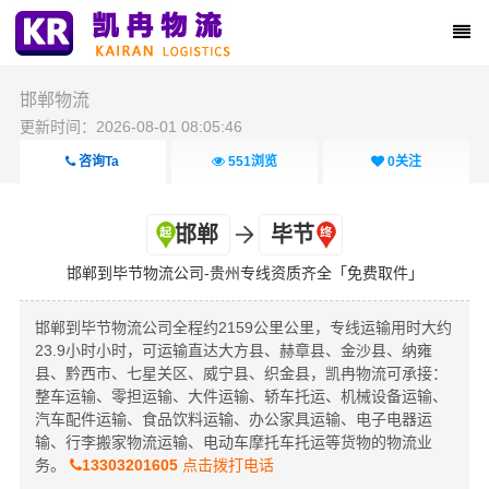
邯郸物流
更新时间：2026-08-01 08:05:46
咨询Ta
551
浏览
0
关注
邯郸
毕节
邯郸到毕节物流公司-贵州专线资质齐全「免费取件」
邯郸到毕节物流公司全程约2159公里公里，专线运输用时大约
23.9小时小时，可运输直达大方县、赫章县、金沙县、纳雍
县、黔西市、七星关区、威宁县、织金县，凯冉物流可承接：
整车运输、零担运输、大件运输、轿车托运、机械设备运输、
汽车配件运输、食品饮料运输、办公家具运输、电子电器运
输、行李搬家物流运输、电动车摩托车托运等货物的物流业
务。
13303201605
点击拨打电话