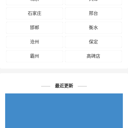
石家庄
邢台
邯郸
衡水
沧州
保定
霸州
高碑店
最近更新