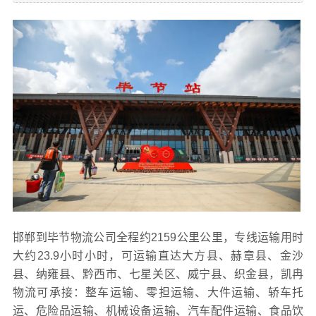
邯郸到毕节物流公司全程约2159公里公里，专线运输用时
大约23.9小时小时，可运输直达大方县、赫章县、金沙
县、纳雍县、黔西市、七星关区、威宁县、织金县，凯冉
物流可承接：整车运输、零担运输、大件运输、轿车托
运、危险品运输、机械设备运输、汽车配件运输、食品饮