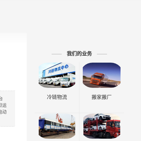
我们的业务
冷链物流
搬家搬厂
台
担运
电动