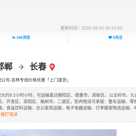
更新时间：2026-08-01 05:53:59
396
浏览
0
关注
邯郸
长春
流公司-吉林专线价格优惠「上门提货」
时大约9.2小时小时，可运输直达朝阳区、德惠市、高新区、公主岭市、九
区、开发区、双阳区、榆树市、二道区，凯冉物流可承接：整车运输、零
输、食品饮料运输、办公家具运输、电子电器运输、行李搬家物流运输、
拨打电话