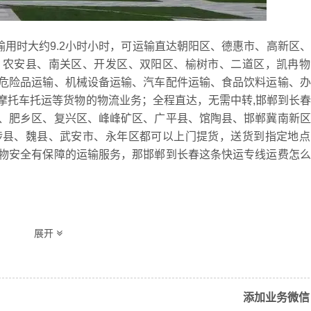
输用时大约9.2小时小时，可运输直达朝阳区、德惠市、高新区
、农安县、南关区、开发区、双阳区、榆树市、二道区，凯冉物
危险品运输、机械设备运输、汽车配件运输、食品饮料运输、办
摩托车托运等货物的物流业务；全程直达，无需中转,邯郸到长
、肥乡区、复兴区、峰峰矿区、广平县、馆陶县、邯郸冀南新区
涉县、魏县、武安市、永年区都可以上门提货，送货到指定地点
物安全有保障的运输服务，那邯郸到长春这条快运专线运费怎么
展开
重货收费参考
时效
301.12/元/吨（参考）
9.2小时
添加业务微信