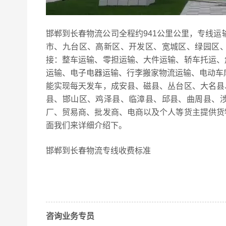
邯郸到长春物流公司全程约941公里公里，专线运
市、九台区、高新区、开发区、宽城区、绿园区
接：整车运输、零担运输、大件运输、轿车托运、
运输、电子电器运输、行李搬家物流运输、电动车
能实现每天发车，成安县、磁县、丛台区、大名县
县、邯山区、鸡泽县、临漳县、邱县、曲周县、
厂、贸易商、批发商、电商以及个人等货主提供货
面我们来详细介绍下。
邯郸到长春物流专线收费标准
零担专线
轻货收费参考
邯郸-长春
68.8/元/立方（参考）
咨询业务专员