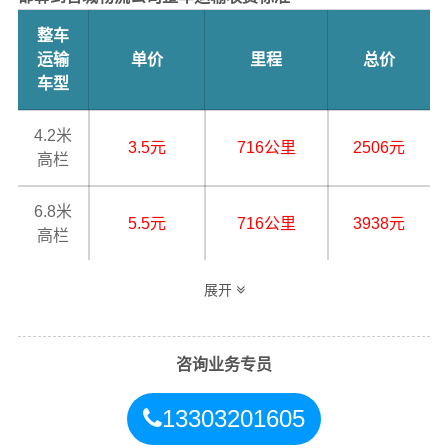
整车
运输
单价
里程
总价
车型
4.2米
3.5元
716公里
2506元
高栏
6.8米
5.5元
716公里
3938元
高栏
9.6米
展开
7.5元
716公里
5370元
高栏
13米
咨询业务专员
8.5元
716公里
6086元
平板
13303201605
17.5