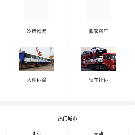
邯郸到朔州物流公司
邯郸到太原物流公司
冷链物流
搬家搬厂
邯郸到忻州物流公司
邯郸到阳泉物流公司
邯郸到运城物流公司
# 晋城专线
# 晋城货运
# 晋城物流
标签：
大件运输
轿车托运
# 邯郸专线
# 邯郸货运
# 邯郸物流
# 物流专线
# 物流公司
热门城市
北京
天津