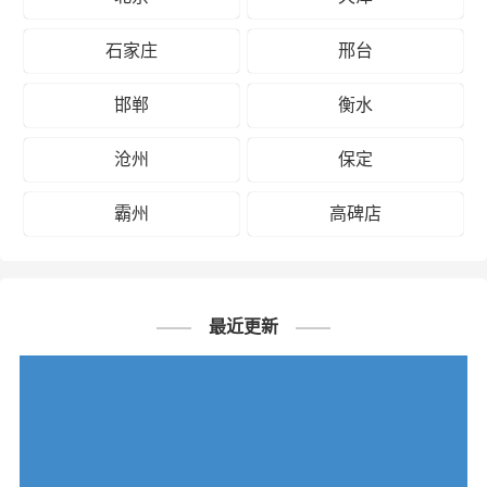
石家庄
邢台
邯郸
衡水
沧州
保定
霸州
高碑店
最近更新