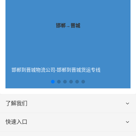
邯郸→晋城
邯郸到晋城物流公司-邯郸到晋城货运专线
了解我们
快速入口