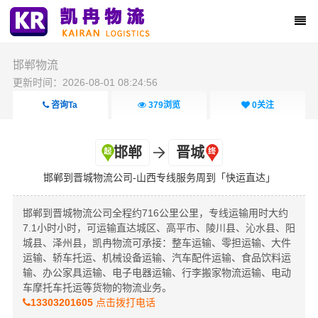
邯郸物流
更新时间：2026-08-01 08:24:56
咨询Ta
379
浏览
0
关注
邯郸
晋城
邯郸到晋城物流公司-山西专线服务周到「快运直达」
邯郸到晋城物流公司全程约716公里公里，专线运输用时大约
7.1小时小时，可运输直达城区、高平市、陵川县、沁水县、阳
城县、泽州县，凯冉物流可承接：整车运输、零担运输、大件
运输、轿车托运、机械设备运输、汽车配件运输、食品饮料运
输、办公家具运输、电子电器运输、行李搬家物流运输、电动
车摩托车托运等货物的物流业务。
13303201605
点击拨打电话