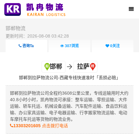
邯郸物流
更新时间：2026-08-08 03:42:28
咨询Ta
307
浏览
0
关注
邯郸
拉萨
邯郸到拉萨物流公司-西藏专线快速准时「丢损必赔」
邯郸到拉萨物流公司全程约3608公里公里，专线运输用时大约
40.8小时小时，凯冉物流可承接：整车运输、零担运输、大件
运输、轿车托运、机械设备运输、汽车配件运输、食品饮料运
输、办公家具运输、电子电器运输、行李搬家物流运输、电动
车摩托车托运等货物的物流业务。
13303201605
点击拨打电话