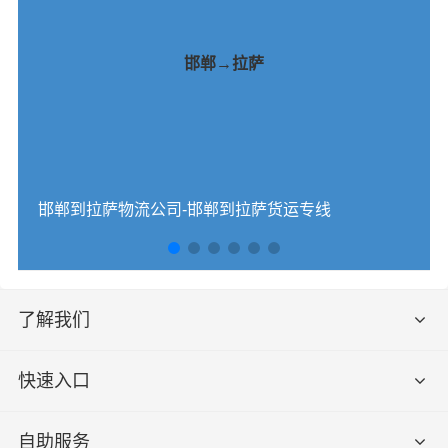
邯郸→拉萨
邯郸到拉萨物流公司-邯郸到拉萨货运专线
了解我们
快速入口
自助服务