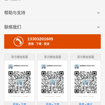
帮助与支持
联络我们
13303201605
咨询 · 下单 · 投诉
官方微信客服
官方微信客服
官方微信客服
咨询 ▪ 下单
咨询 ▪ 下单
查单 ▪ 建议