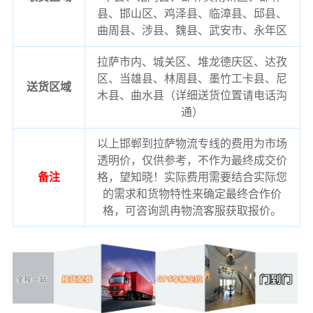
县、邯山区、鸡泽县、临漳县、邱县、
曲周县、涉县、魏县、武安市、永年区
拉萨市内、城关区、堆龙德庆区、达孜
区、当雄县、林周县、墨竹工卡县、尼
送货区域
木县、曲水县（详细送货位置请电话沟
通）
以上邯郸到拉萨物流专线的费用为市场
透明价，仅供参考，不作为最终成交价
备注
格，望知晓！实际费用需要结合实际您
的需求和货物特性来确定最终合作价
格，可咨询凯冉物流客服获取报价。