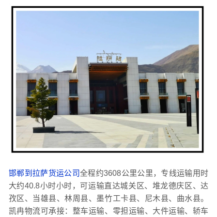
邯郸到拉萨货运公司
全程约3608公里公里，专线运输用时
大约40.8小时小时，可运输直达城关区、堆龙德庆区、达
孜区、当雄县、林周县、墨竹工卡县、尼木县、曲水县。
凯冉物流可承接：整车运输、零担运输、大件运输、轿车