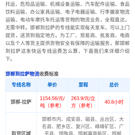
托运、危险品运输、机械设备运输、汽车配件运输、食品
饮料运输、办公家具运输、电子电器运输、行李搬家物流
运输、电动车摩托车托运等货物的物流业务，全程直达，
无需中转。邯郸到拉萨的专线能实现每天发车，可以上门
提货，送货到指定地方。为工厂、贸易商、批发商、电商
以及个人等货主提供货物安全有保障的运输服务，那邯郸
到拉萨这条快运专线运费怎么算，下面我们来详细介绍
下。
邯郸到拉萨物流
收费标准
专线名称
单价
里程
总价
1154.56/元/
263.9/元/立
邯郸-拉萨
40.8小时
吨（参考）
方（参考）
邯郸市内、成安县、磁县、丛台区、大
名县、肥乡区、复兴区、峰峰矿区、广
取货区域
平县、馆陶县、邯郸冀南新区、邯郸