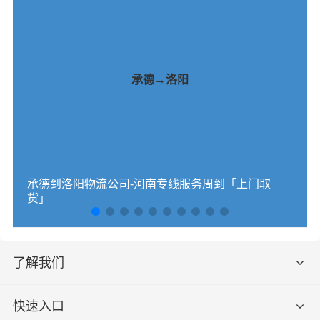
承德→洛阳
承德到洛阳物流公司-河南专线服务周到「上门取
货」
了解我们
快速入口