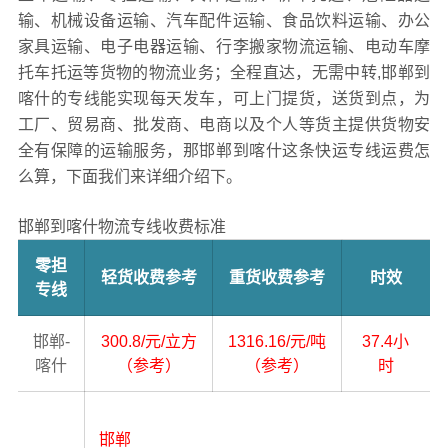
输、机械设备运输、汽车配件运输、食品饮料运输、办公
家具运输、电子电器运输、行李搬家物流运输、电动车摩
托车托运等货物的物流业务；全程直达，无需中转,邯郸到
喀什的专线能实现每天发车，可上门提货，送货到点，为
工厂、贸易商、批发商、电商以及个人等货主提供货物安
全有保障的运输服务，那邯郸到喀什这条快运专线运费怎
么算，下面我们来详细介绍下。
邯郸到喀什物流专线收费标准
零担
轻货收费参考
重货收费参考
时效
专线
邯郸-
300.8/元/立方
1316.16/元/吨
37.4小
喀什
（参考）
（参考）
时
邯郸