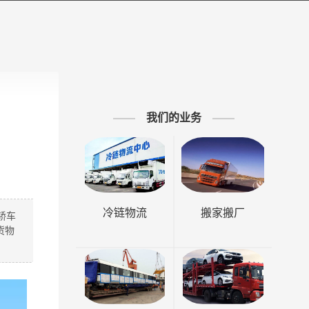
我们的业务
冷链物流
搬家搬厂
轿车
货物