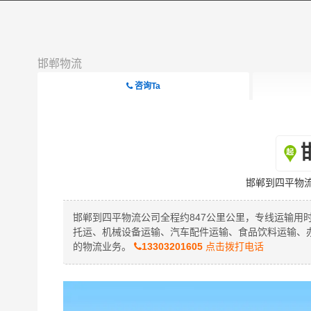
邯郸物流
咨询Ta
邯郸到四平物
邯郸到四平物流公司全程约847公里公里，专线运输用
托运、机械设备运输、汽车配件运输、食品饮料运输、
的物流业务。
13303201605
点击拨打电话