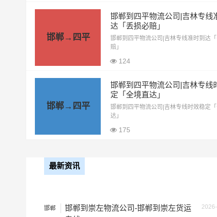
邯郸到四平物流公司|吉林专线
整车运输价格计算
备注
达「丢损必赔」
邯郸→四平
邯郸到四平物流公司|吉林专线准时到达
赔」
124
邯郸到四平物流公司|吉林专线
定「全境直达」
邯郸→四平
邯郸到四平物流公司|吉林专线时效稳定
达」
175
最新资讯
2026-
邯郸到崇左物流公司-邯郸到崇左货运
邯郸