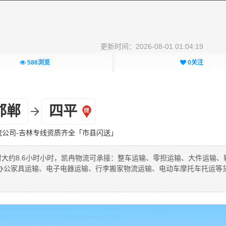
更新时间：2026-08-01 01:04:19
586
浏览
0
关注
邯郸
四平
流公司-吉林专线资质齐全「市县闪送」
时大约8.6小时小时，凯冉物流可承接：整车运输、零担运输、大件运输、
办公家具运输、电子电器运输、行李搬家物流运输、电动车摩托车托运等