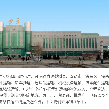
时大约8.6小时小时，可运输直达梨树县、双辽市、铁东区、铁
件运输、轿车托运、危险品运输、机械设备运输、汽车配件运输
家物流运输、电动车摩托车托运等货物的物流业务，全程直达，
提货，送货到指定地方。为工厂、贸易商、批发商、电商以及个
这条快运专线运费怎么算，下面我们来详细介绍下。