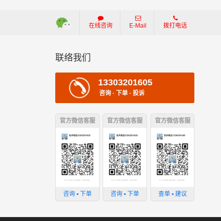
在线咨询
E-Mail
拨打电话
联络我们
13303201605
咨询 · 下单 · 投诉
官方微信客服
官方微信客服
官方微信客服
损坏；
；
咨询 ▪ 下单
咨询 ▪ 下单
查单 ▪ 建议