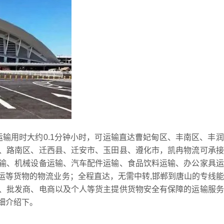
线运输用时大约0.1分钟小时，可运输直达曹妃甸区、丰南区、丰
、路南区、迁西县、迁安市、玉田县、遵化市，凯冉物流可承接
输、机械设备运输、汽车配件运输、食品饮料运输、办公家具运
运等货物的物流业务；全程直达，无需中转,邯郸到唐山的专线
、批发商、电商以及个人等货主提供货物安全有保障的运输服务
细介绍下。