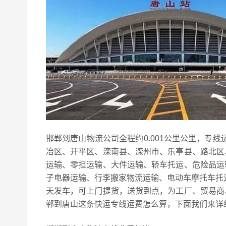
邯郸到唐山物流公司全程约0.001公里公里，专
冶区、开平区、滦南县、滦州市、乐亭县、路北区
运输、零担运输、大件运输、轿车托运、危险品运
子电器运输、行李搬家物流运输、电动车摩托车托
天发车，可上门提货，送货到点，为工厂、贸易商
郸到唐山这条快运专线运费怎么算，下面我们来详