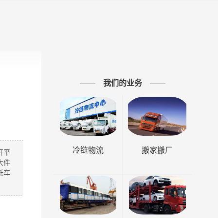
我们的业务
冷链物流
搬家搬厂
开平
大件
托车