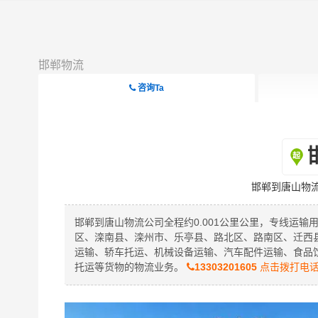
邯郸物流
咨询Ta
邯郸到唐山物
邯郸到唐山物流公司全程约0.001公里公里，专线运输
区、滦南县、滦州市、乐亭县、路北区、路南区、迁西
运输、轿车托运、机械设备运输、汽车配件运输、食品
托运等货物的物流业务。
13303201605
点击拨打电