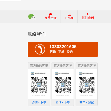
在线咨询
E-Mail
拨打电话
损坏；
联络我们
13303201605
咨询 · 下单 · 投诉
；
官方微信客服
官方微信客服
官方微信客服
损失。
咨询 ▪ 下单
咨询 ▪ 下单
查单 ▪ 建议