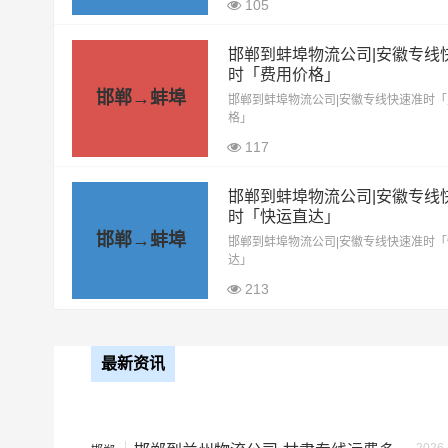
105
邯郸到蚌埠物流公司|安徽专线
时「费用价格」
邯郸→蚌埠
邯郸到蚌埠物流公司|安徽专线快速准时
格」
117
邯郸到蚌埠物流公司|安徽专线
时「快运直达」
邯郸→蚌埠
邯郸到蚌埠物流公司整车运输收费标准
邯郸到蚌埠物流公司|安徽专线快速准时
达」
整车运输车
213
单价
型
4.2米高栏
3.5元
最新资讯
6.8米高栏
5.5元