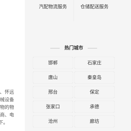
汽配物流服务
仓储配送服务
热门城市
邯郸
石家庄
唐山
秦皇岛
邢台
保定
区、怀远
械设备
张家口
承德
物的物
发商、电
沧州
廊坊
下。