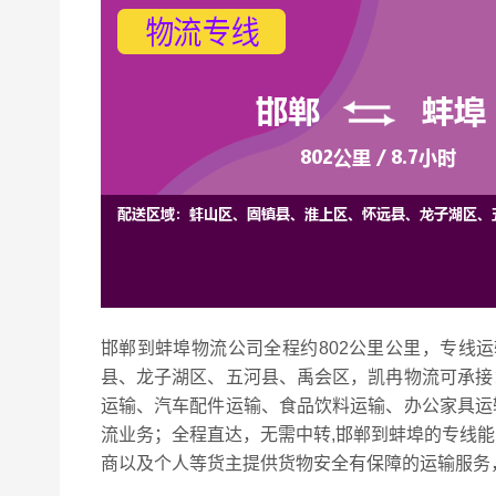
邯郸到蚌埠物流公司全程约802公里公里，专线运
县、龙子湖区、五河县、禹会区，凯冉
物流可承接
运输、汽车配件运输、食品饮料运输、办公家具运
流业务；全程直达，无需中转,邯郸到蚌埠的专线
商以及个人等货主提供货物安全有保障的运输服务