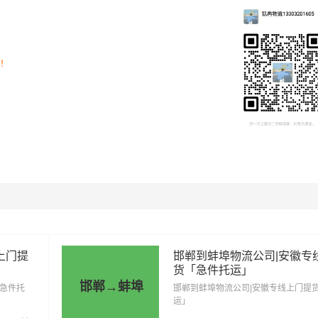
市场透明价，仅供参考，不作为最终成交价格，望知晓！实际费
物特性来确定最终合作价格，可咨询
凯冉物流
客服获取报价。
司！
上门提
邯郸到蚌埠物流公司|安徽专
货「急件托运」
邯郸→蚌埠
「急件托
邯郸到蚌埠物流公司|安徽专线上门提
运」