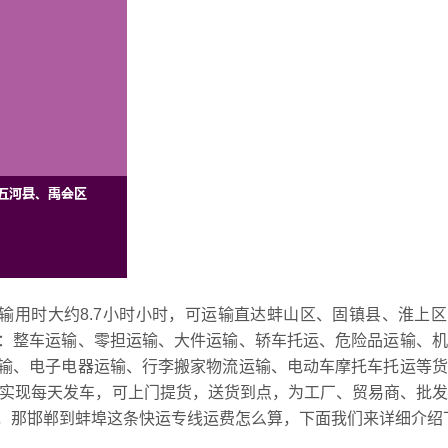
输用时大约8.7小时小时，可运输直达蚌山区、固镇县、淮上
：整车运输、零担运输、大件运输、轿车托运、危险品运输、机
输、电子电器运输、行李搬家物流运输、电动车摩托车托运等货
能实现每天发车，可上门提货，送货到点，为工厂、贸易商、批
，那邯郸到蚌埠这条快运专线运费怎么算，下面我们来详细介绍