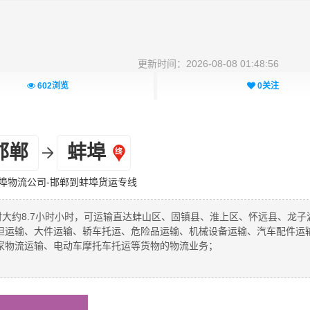
更新时间：2026-08-08 01:48:56
602
浏览
0
关注
邯郸
蚌埠
埠物流公司-邯郸到蚌埠货运专线
时大约8.7小时小时，可运输直达蚌山区、固镇县、淮上区、怀远县、龙子
担运输、大件运输、轿车托运、危险品运输、机械设备运输、汽车配件运
家物流运输、电动车摩托车托运等货物的物流业务；