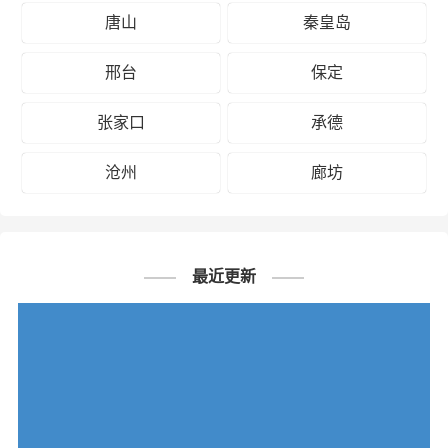
唐山
秦皇岛
邢台
保定
张家口
承德
沧州
廊坊
最近更新