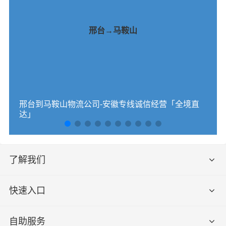
邢台→马鞍山
邢台到马鞍山物流公司-安徽专线诚信经营「全境直
达」
了解我们
快速入口
自助服务