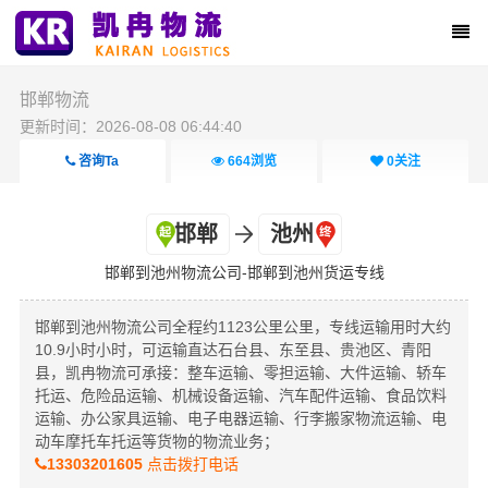
邯郸物流
更新时间：2026-08-08 06:44:40
咨询Ta
664
浏览
0
关注
邯郸
池州
邯郸到池州物流公司-邯郸到池州货运专线
邯郸到池州物流公司全程约1123公里公里，专线运输用时大约
10.9小时小时，可运输直达石台县、东至县、贵池区、青阳
县，凯冉物流可承接：整车运输、零担运输、大件运输、轿车
托运、危险品运输、机械设备运输、汽车配件运输、食品饮料
运输、办公家具运输、电子电器运输、行李搬家物流运输、电
动车摩托车托运等货物的物流业务；
13303201605
点击拨打电话