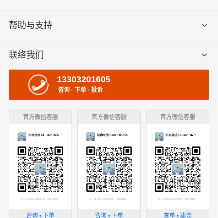
帮助与支持
联络我们
13303201605
咨询 · 下单 · 投诉
官方微信客服
官方微信客服
官方微信客服
咨询 ▪ 下单
咨询 ▪ 下单
查单 ▪ 建议