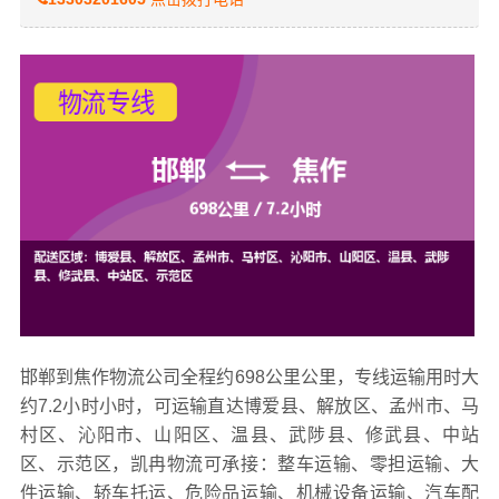
邯郸到焦作物流公司全程约698公里公里，专线运输用时大
约7.2小时小时，可运输直达博爱县、解放区、孟州市、马
村区、沁阳市、山阳区、温县、武陟县、修武县、中站
区、示范区，凯冉
物流可承接：整车运输、零担运输、大
件运输、轿车托运、危险品运输、机械设备运输、汽车配