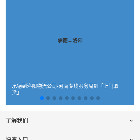
承德→洛阳
承德到洛阳物流公司-河南专线服务周到「上门取
货」
了解我们
快速入口