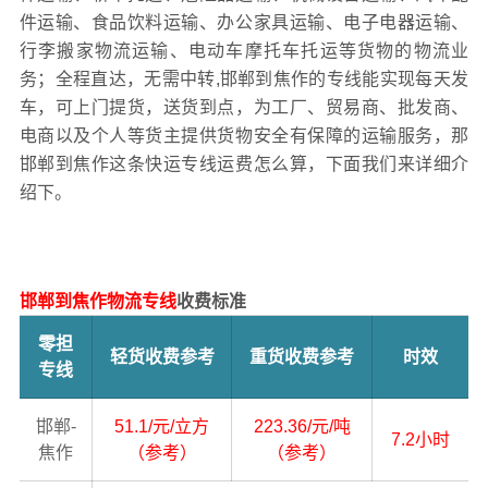
件运输、食品饮料运输、办公家具运输、电子电器运输、
行李搬家物流运输、电动车摩托车托运等货物的物流业
务；全程直达，无需中转,邯郸到焦作的专线能实现每天发
车，可上门提货，送货到点，为工厂、贸易商、批发商、
电商以及个人等货主提供货物安全有保障的运输服务，那
邯郸到焦作这条快运专线运费怎么算，下面我们来详细介
绍下。
邯郸到焦作物流专线
收费标准
零担
轻货收费参考
重货收费参考
时效
专线
邯郸-
51.1/元/立方
223.36/元/吨
7.2小时
焦作
（参考）
（参考）