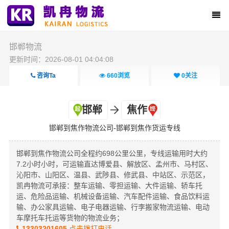
邯郸物流
更新时间：2026-08-01 04:04:08
咨询Ta
660
浏览
0
关注
邯郸
焦作
邯郸到焦作物流公司-邯郸到焦作货运专线
邯郸到焦作物流公司全程约698公里公里，专线运输用时大约
7.2小时小时，可运输直达博爱县、解放区、孟州市、马村区、
沁阳市、山阳区、温县、武陟县、修武县、中站区、示范区，
凯冉物流可承接：整车运输、零担运输、大件运输、轿车托
运、危险品运输、机械设备运输、汽车配件运输、食品饮料运
输、办公家具运输、电子电器运输、行李搬家物流运输、电动
车摩托车托运等货物的物流业务；
13303201605
点击拨打电话