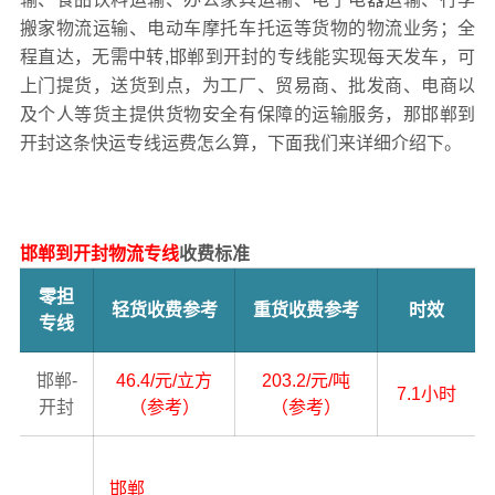
搬家物流运输、电动车摩托车托运等货物的物流业务；全
程直达，无需中转,邯郸到开封的专线能实现每天发车，可
上门提货，送货到点，为工厂、贸易商、批发商、电商以
及个人等货主提供货物安全有保障的运输服务，那邯郸到
开封这条快运专线运费怎么算，下面我们来详细介绍下。
邯郸到开封物流专线
收费标准
零担
轻货收费参考
重货收费参考
时效
专线
邯郸-
46.4/元/立方
203.2/元/吨
7.1小时
开封
（参考）
（参考）
邯郸