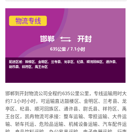
邯郸到开封物流公司全程约635公里公里，专线运输用时大
约7.1小时小时，可运输直达鼓楼区、金明区、兰考县、龙
亭区、杞县、顺河回族区、通许县、尉氏县、祥符区、禹
王台区，凯冉
物流可承接：整车运输、零担运输、大件运
输、轿车托运、危险品运输、机械设备运输、汽车配件运
输、食品饮料运输、办公家具运输、电子电器运输、行李