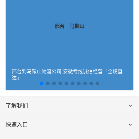
邢台→马鞍山
邢台到马鞍山物流公司-安徽专线诚信经营「全境直
达」
了解我们
快速入口