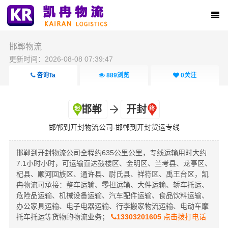
邯郸物流
更新时间：2026-08-08 07:39:47
咨询Ta
889
浏览
0
关注
邯郸
开封
邯郸到开封物流公司-邯郸到开封货运专线
邯郸到开封物流公司全程约635公里公里，专线运输用时大约
7.1小时小时，可运输直达鼓楼区、金明区、兰考县、龙亭区、
杞县、顺河回族区、通许县、尉氏县、祥符区、禹王台区，凯
冉物流可承接：整车运输、零担运输、大件运输、轿车托运、
危险品运输、机械设备运输、汽车配件运输、食品饮料运输、
办公家具运输、电子电器运输、行李搬家物流运输、电动车摩
托车托运等货物的物流业务；
13303201605
点击拨打电话