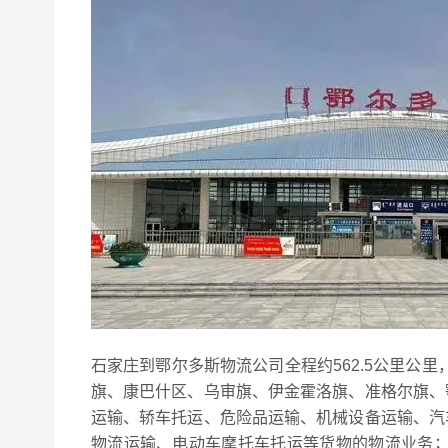
石家庄到鄂尔多斯物流公司全程约562.5公里公
旗、康巴什区、乌审旗、伊金霍洛旗、准格尔旗、
运输、轿车托运、危险品运输、机械设备运输、汽
物流运输、电动车摩托车托运等货物的物流业务；