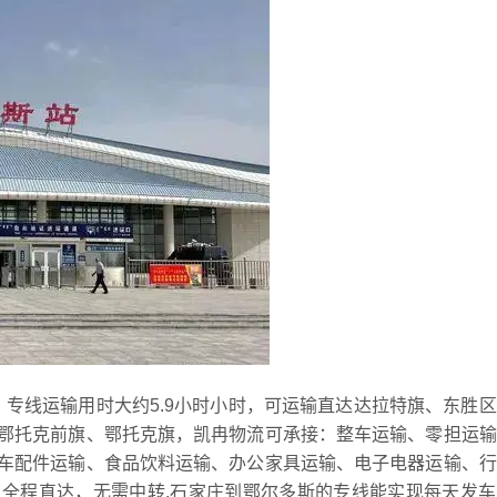
里，专线运输用时大约5.9小时小时，可运输直达达拉特旗、东胜
鄂托克前旗、鄂托克旗，凯冉物流可承接：整车运输、零担运输
车配件运输、食品饮料运输、办公家具运输、电子电器运输、行
全程直达，无需中转,石家庄到鄂尔多斯的专线能实现每天发车