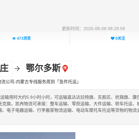
更新时间：2026-08-08 08:29:58
473
浏览
0
关注
庄
鄂尔多斯
物流公司-内蒙古专线服务周到「急件托运」
线运输用时大约5.9小时小时，可运输直达达拉特旗、东胜区、杭锦旗、康
托克旗，凯冉物流可承接：整车运输、零担运输、大件运输、轿车托运、
输、电子电器运输、行李搬家物流运输、电动车摩托车托运等货物的物流