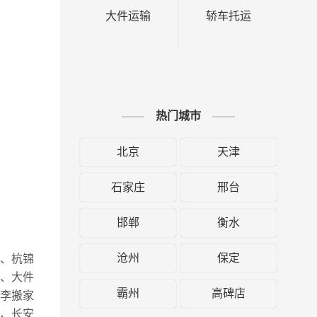
大件运输
轿车托运
热门城市
北京
天津
石家庄
邢台
邯郸
衡水
沧州
保定
区、杭锦
、大件
霸州
高碑店
李搬家
，长安