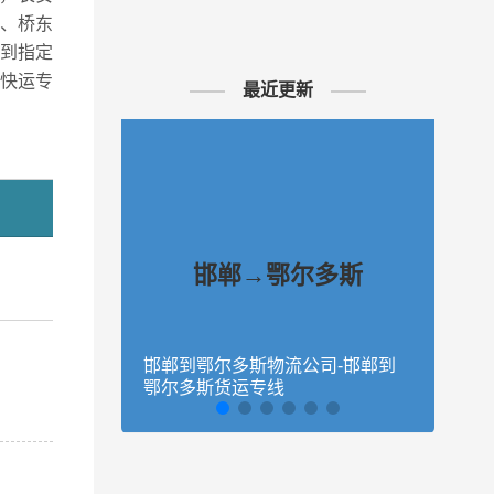
、桥东
到指定
快运专
最近更新
邯郸→鄂尔多斯
邯郸到鄂尔多斯物流公司-邯郸到
石家
鄂尔多斯货运专线
庄到
、鹿泉
区、赵