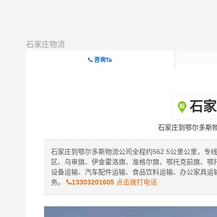
石家庄物流
咨询Ta
石家
石家庄到鄂尔多斯
石家庄到鄂尔多斯物流公司全程约562.5公里公里，专
区、乌审旗、伊金霍洛旗、准格尔旗、鄂托克前旗、鄂
设备运输、汽车配件运输、食品饮料运输、办公家具运
务。
13303201605
点击拨打电话