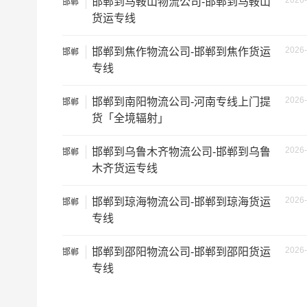
2026-
邯郸到马鞍山物流公司-邯郸到马鞍山
邯郸
中型面包车
6立方
货运专线
依维柯
9立方
2026-
邯郸到焦作物流公司-邯郸到焦作货运
邯郸
专线
微型货车
6立方
2026-
邯郸到南阳物流公司-河南专线上门提
邯郸
小型货车
9立方
货「全境辐射」
中型货车
20立方
2026-
邯郸到乌鲁木齐物流公司-邯郸到乌鲁
邯郸
木齐货运专线
5米2货车
28立方
2026-
邯郸到琼海物流公司-邯郸到琼海货运
邯郸
专线
6米8货车
43立方
2026-
邯郸到邵阳物流公司-邯郸到邵阳货运
邯郸
7米6货车
48立方
专线
9米6货车
61立方