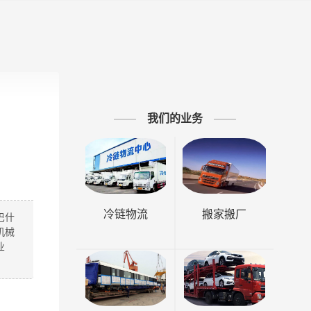
我们的业务
冷链物流
搬家搬厂
巴什
机械
业