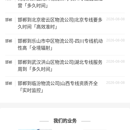
营「多久时间」
# 海北州专线
# 海北州货运
标签：
2026-08-08
邯郸到北京密云区物流公司|北京专线要多
邯郸
# 海北州物流
# 石家庄专线
# 石家庄货运
久时间「高效准时」
# 石家庄物流
# 物流专线
# 物流公司
2026-08-08
邯郸到乐山市中区物流公司-四川专线机动
邯郸
性高「全境辐射」
2026-08-08
邯郸到武汉洪山区物流公司|湖北专线服务
邯郸
周到「多久时间」
2026-08-08
邯郸到临汾物流公司|山西专线资质齐全
邯郸
「实时监控」
我们的业务