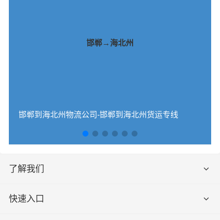
邯郸→海北州
邯郸到海北州物流公司-邯郸到海北州货运专线
了解我们
快速入口