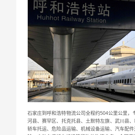
石家庄到呼和浩特物流公司全程约504公里公里，
河县、赛罕区、托克托县、土默特左旗、武川县、
轿车托运、危险品运输、机械设备运输、汽车配件