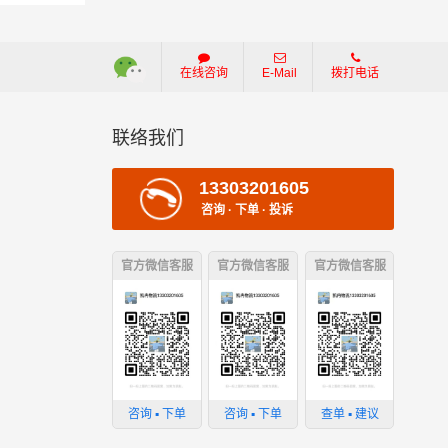
在线咨询
E-Mail
拨打电话
联络我们
13303201605
咨询 · 下单 · 投诉
官方微信客服
官方微信客服
官方微信客服
：
损坏；
咨询 ▪ 下单
咨询 ▪ 下单
查单 ▪ 建议
；