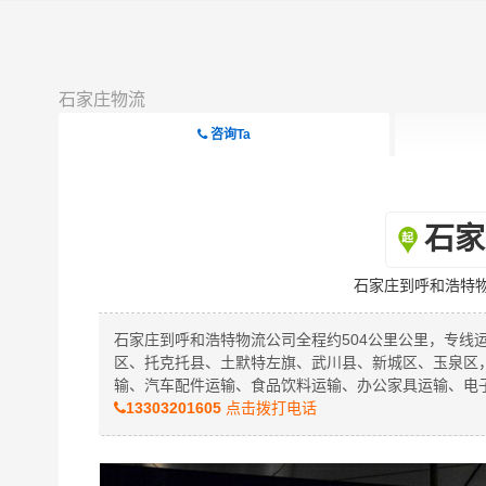
石家庄物流
咨询Ta
石家
石家庄到呼和浩特
石家庄到呼和浩特物流公司全程约504公里公里，专线
区、托克托县、土默特左旗、武川县、新城区、玉泉区
输、汽车配件运输、食品饮料运输、办公家具运输、电
13303201605
点击拨打电话