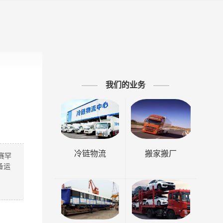
我们的业务
冷链物流
搬家搬厂
赛罕
备运