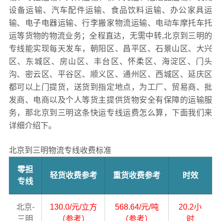
设备运输、汽车配件运输、食品饮料运输、办公家具运
输、电子电器运输、行李搬家物流运输、电动车摩托车托
运等货物的物流业务；全程直达，无需中转,北京到三明的
专线能实现每天发车，朝阳区、昌平区、石景山区、大兴
区、东城区、房山区、丰台区、怀柔区、海淀区、门头
沟、密云区、平谷区、顺义区、通州区、西城区、延庆区
都可以上门提货，送货到指定地点，为工厂、贸易商、批
发商、电商以及个人等货主提供货物安全有保障的运输服
务，那北京到三明这条快运专线运费怎么算，下面我们来
详细介绍下。
北京到三明物流专线收费标准
零担
轻货收费参考
重货收费参考
时效
专线
北京-
130.0/元/立方
568.64/元/吨
20.2小
三明
（参考）
（参考）
时