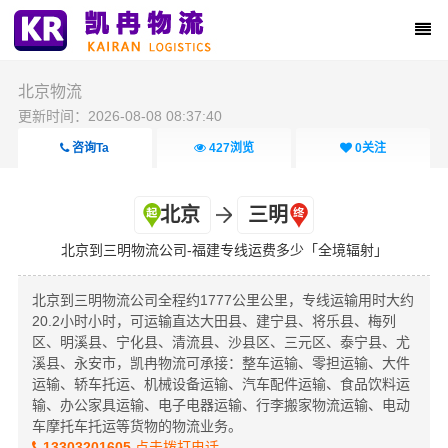
北京物流
更新时间：2026-08-08 08:37:40
咨询Ta
427
浏览
0
关注
北京
三明
北京到三明物流公司-福建专线运费多少「全境辐射」
北京到三明物流公司全程约1777公里公里，专线运输用时大约
20.2小时小时，可运输直达大田县、建宁县、将乐县、梅列
区、明溪县、宁化县、清流县、沙县区、三元区、泰宁县、尤
溪县、永安市，凯冉物流可承接：整车运输、零担运输、大件
运输、轿车托运、机械设备运输、汽车配件运输、食品饮料运
输、办公家具运输、电子电器运输、行李搬家物流运输、电动
车摩托车托运等货物的物流业务。
13303201605
点击拨打电话