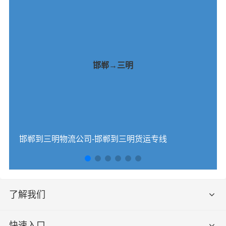
邯郸→三明
邯郸到三明物流公司-邯郸到三明货运专线
了解我们
快速入口