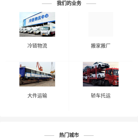
我们的业务
# 北京专线
# 北京货运
# 北京物流
标签：
# 三明专线
# 三明货运
# 三明物流
# 物流专线
# 物流公司
冷链物流
搬家搬厂
大件运输
轿车托运
热门城市