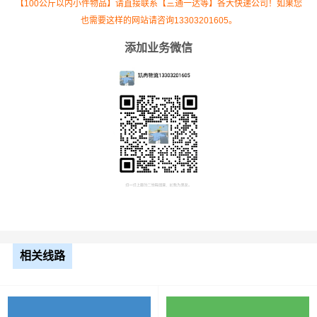
【100公斤以内小件物品】请直接联系【三通一达等】各大快递公司！如果您
也需要这样的网站请咨询13303201605。
添加业务微信
根据货物类型选择合适车型
车型
装载体积
装载重量
尺寸（米）
3.2米货车
9.6立方
1.2吨
3.2×1.5×2
3.8米货车
15立方
2吨
3.8×1.7×2.2
4.2米货车
22立方
5吨
4.2×2.4×2.5
5.2米货车
31立方
8吨
5.2×2.4×2.6
相关线路
6.8米货车
40立方
10吨
6.8×2.4×2.8