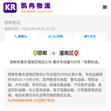
邯郸物流
更新时间：2026-08-08 04:32:04
咨询Ta
191
浏览
0
关注
邯郸
潼南区
邯郸到重庆潼南区物流公司-重庆专线量大价优「收费标准」
邯郸到重庆潼南区物流公司全程约1806公里公里，专线运输用
时大约18.7小时小时，凯冉物流可承接：整车运输、零担运
输、大件运输、轿车托运、机械设备运输、汽车配件运输、食
品饮料运输、办公家具运输、电子电器运输、行李搬家物流运
输、电动车摩托车托运等货物的物流业务。
13303201605
点击拨打电话