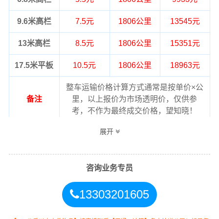
9.6米高栏
7.5元
1806公里
13545元
13米高栏
8.5元
1806公里
15351元
17.5米平板
10.5元
1806公里
18963元
整车运输价格计算方式通常是按单价×公
备注
里，以上报价为市场透明价，仅供参
考，不作为最终成交价格，望知晓！
展开
咨询业务专员
13303201605