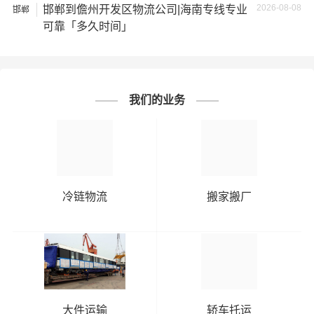
您对我们的服务提出意见或建议，我们会认真对待并及时
2026-08-08
邯郸到儋州开发区物流公司|海南专线专业
邯郸
把处理意见汇报于您，非常感谢您对我们的支持，我们将
可靠「多久时间」
为客户的需求做出不懈的努力，您的满意就是我们前进的
动力!
# 潼南区专线
# 潼南区货运
标签：
# 潼南区物流
# 邯郸专线
# 邯郸货运
我们的业务
# 邯郸物流
# 物流专线
# 物流公司
冷链物流
搬家搬厂
大件运输
轿车托运