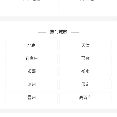
热门城市
北京
天津
石家庄
邢台
邯郸
衡水
沧州
保定
霸州
高碑店