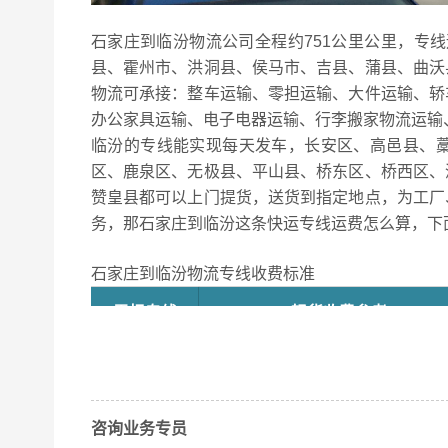
石家庄到临汾物流公司全程约751公里公里，专线
县、霍州市、洪洞县、侯马市、吉县、蒲县、曲沃
物流可承接：整车运输、零担运输、大件运输、轿
办公家具运输、电子电器运输、行李搬家物流运输
临汾的专线能实现每天发车，长安区、高邑县、
区、鹿泉区、无极县、平山县、桥东区、桥西区、
赞皇县都可以上门提货，送货到指定地点，为工厂
务，那石家庄到临汾这条快运专线运费怎么算，下
石家庄到临汾物流专线收费标准
零担专线
轻货收费参考
石家庄-临
54.9/元/立方（参考）
汾
咨询业务专员