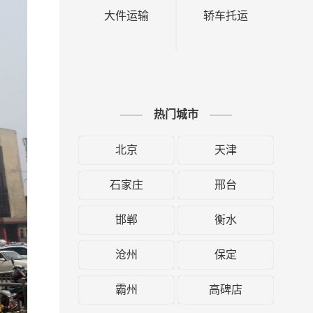
大件运输
轿车托运
热门城市
北京
天津
石家庄
邢台
邯郸
衡水
沧州
保定
霸州
高碑店