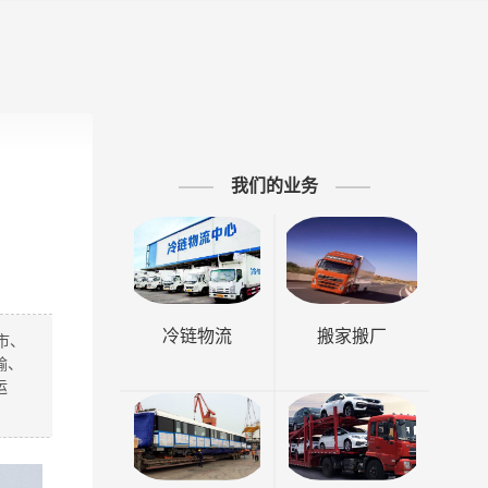
我们的业务
冷链物流
搬家搬厂
市、
输、
运