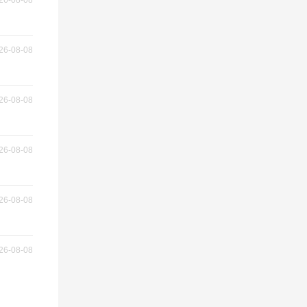
26-08-08
26-08-08
26-08-08
26-08-08
26-08-08
26-08-08