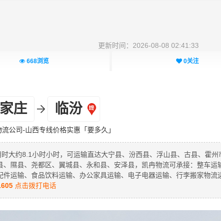
更新时间：2026-08-08 02:41:33
668
浏览
0
关注
家庄
临汾
物流公司-山西专线价格实惠「要多久」
用时大约8.1小时小时，可运输直达大宁县、汾西县、浮山县、古县、霍州
县、隰县、尧都区、翼城县、永和县、安泽县，凯冉物流可承接：整车运
配件运输、食品饮料运输、办公家具运输、电子电器运输、行李搬家物流
1605
点击拨打电话